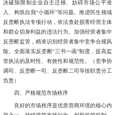
决破除限制企业自主迁移、妨碍市场公平准
入、构筑自我“小循环”等问题。推进民生领域
反垄断执法专项行动，依法查处损害经营主体
和群众切身利益的违法行为。加强经营者集中
反垄断监管，精准识别经营者集中竞争合规风
险。全面落实反垄断“三书一函”制度，提高监
管执法的及时性、有效性和规范性。（竞争协
调司、反垄断一司、反垄断二司等按职责分工
负责）
四、严格规范市场秩序
良好的市场秩序是优质营商环境的核心内