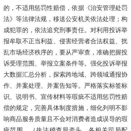
的，不适用惩罚性赔偿，依据《治安管理处罚
法》等法律法规，移送公安机关依法处理；构
成犯罪的，依法追究刑事责任。对利用投诉举
报牟取不正当利益、侵害经营者合法权益、扰
乱市场经济秩序的，要从严审查，准确把握投
诉受理范围、举报立案条件等。强化投诉举报
大数据汇总分析，探索跨地域、跨领域通报协
作、并案处理、并案告知等。严格落实标签标
识、说明书、宣传材料等瑕疵不适用惩罚性赔
偿的规定，完善具体制度措施，细化列明不影
响商品服务质量且不会对消费者造成误导的瑕
疵范围。（执法稽查局牵头，各相关司局配