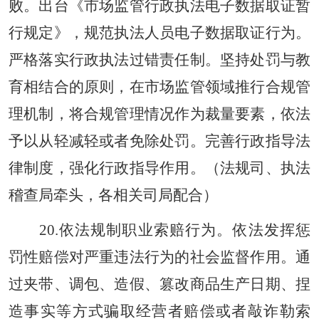
败。出台《市场监管行政执法电子数据取证暂
行规定》，规范执法人员电子数据取证行为。
严格落实行政执法过错责任制。坚持处罚与教
育相结合的原则，在市场监管领域推行合规管
理机制，将合规管理情况作为裁量要素，依法
予以从轻减轻或者免除处罚。完善行政指导法
律制度，强化行政指导作用。（法规司、执法
稽查局牵头，各相关司局配合）
20.依法规制职业索赔行为。依法发挥惩
罚性赔偿对严重违法行为的社会监督作用。通
过夹带、调包、造假、篡改商品生产日期、捏
造事实等方式骗取经营者赔偿或者敲诈勒索