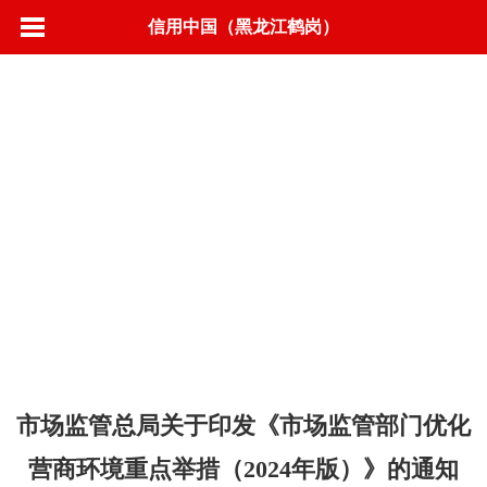
信用中国（黑龙江鹤岗）
首页
信用动态
政策法规
标准规范
城市信用
联合奖惩
信息公示
营商环境
信用承诺
专项治理
信易＋
市场监管总局关于印发《市场监管部门优化
营商环境重点举措（2024年版）》的通知