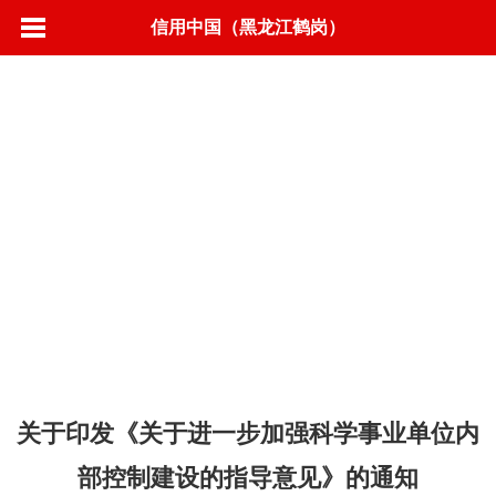
信用中国（黑龙江鹤岗）
首页
信用动态
政策法规
标准规范
城市信用
联合奖惩
信息公示
营商环境
信用承诺
专项治理
信易＋
关于印发《关于进一步加强科学事业单位内
部控制建设的指导意见》的通知