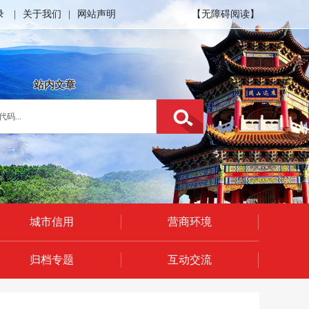
录
|
关于我们
|
网站声明
【无障碍阅读】
站内文章
城市信用
营商环境
归档专题
互动交流