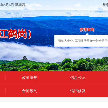
26年8月6日 星期四
登
信用查询
江鹤岗）
政策法规
信息公示
合同履约
信用修复