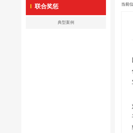
当前
联合奖惩
典型案例