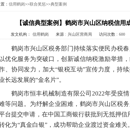
位置：
信用鹤岗
>>
联合奖惩
>>
典型案例
【诚信典型案例】鹤岗市兴山区纳税信用成
发文机构：
信用鹤岗
来源 :
兴山区营商局
访问次数 :
600
鹤岗市兴山区税务部门持续落实便民办税春
以优化服务为突破口，创新诚信纳税激励举措，
作、协同发力，加大“银税互动”宣传力度，持
业长远发展的“金名片”。
鹤岗市恒丰机械制造有限公司2022年受疫
难等问题。为纾解企业困难，鹤岗市兴山区税务
平台提交申请，在中国工商银行获批到无抵押信用
转化为“真金白银”，成功帮助企业渡过资金难关