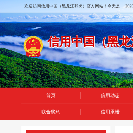
欢迎访问信用中国（黑龙江鹤岗）官方网站！今天是：
20
信用中国（黑龙
首页
信用动态
联合奖惩
信用承诺