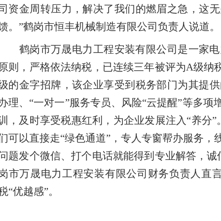
司资金周转压力，解决了我们的燃眉之急，这无
馈。”鹤岗市恒丰机械制造有限公司负责人说道。
鹤岗市万晟电力工程安装有限公司是一家电
原则，严格依法纳税，已连续三年被评为A级纳
级的金字招牌，该企业享受到税务部门为其提供
办理、“一对一”服务专员、风险“云提醒”等多项
训，及时享受税惠红利，为企业发展注入“养分”
们可以直接走“绿色通道”，专人专窗帮办服务，
问题发个微信、打个电话就能得到专业解答，诚
岗市万晟电力工程安装有限公司财务负责人直言
税“优越感”。