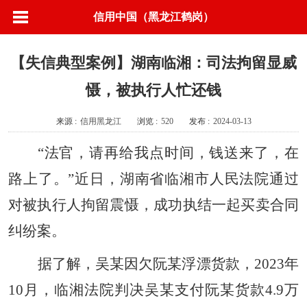
信用中国（黑龙江鹤岗）
【失信典型案例】湖南临湘：司法拘留显威
慑，被执行人忙还钱
来源 :
信用黑龙江
浏览 :
520
发布 :
2024-03-13
“法官，请再给我点时间，钱送来了，在
路上了。”近日，湖南省临湘市人民法院通过
对被执行人拘留震慑，成功执结一起买卖合同
纠纷案。
据了解，吴某因欠阮某浮漂货款，2023年
10月，临湘法院判决吴某支付阮某货款4.9万