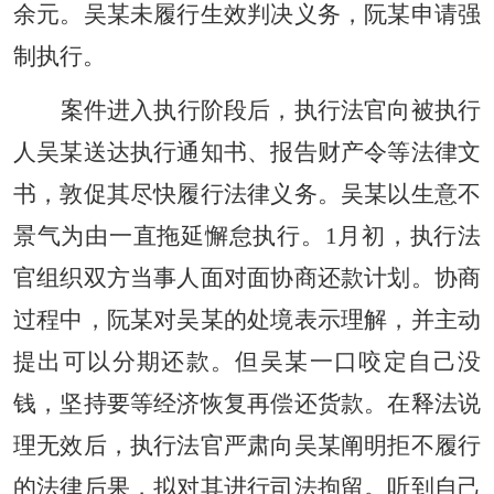
余元。吴某未履行生效判决义务，阮某申请强
制执行。
案件进入执行阶段后，执行法官向被执行
人吴某送达执行通知书、报告财产令等法律文
书，敦促其尽快履行法律义务。吴某以生意不
景气为由一直拖延懈怠执行。1月初，执行法
官组织双方当事人面对面协商还款计划。协商
过程中，阮某对吴某的处境表示理解，并主动
提出可以分期还款。但吴某一口咬定自己没
钱，坚持要等经济恢复再偿还货款。在释法说
理无效后，执行法官严肃向吴某阐明拒不履行
的法律后果，拟对其进行司法拘留。听到自己