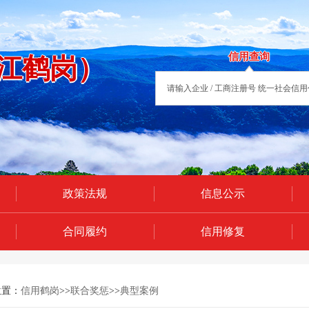
信用查询
江鹤岗）
政策法规
信息公示
合同履约
信用修复
位置：
信用鹤岗
>>
联合奖惩
>>
典型案例