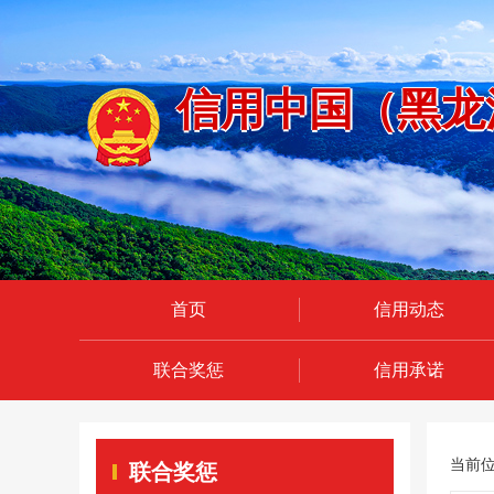
信用中国（黑龙
首页
信用动态
联合奖惩
信用承诺
当前
联合奖惩