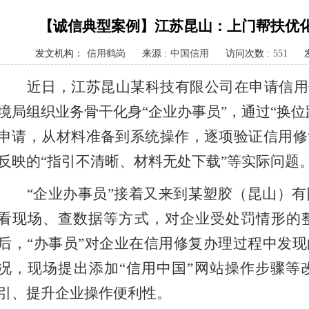
【诚信典型案例】江苏昆山：上门帮扶优化
发文机构：
信用鹤岗
来源 :
中国信用
访问次数 :
551
近日，江苏昆山某科技有限公司在申请信用
境局组织业务骨干化身“企业办事员”，通过“换
申请，从材料准备到系统操作，逐项验证信用修
反映的“指引不清晰、材料无处下载”等实际问题
“企业办事员”接着又来到某塑胶（昆山）
看现场、查数据等方式，对企业受处罚情形的
后，“办事员”对企业在信用修复办理过程中发
况，现场提出添加“信用中国”网站操作步骤等
引、提升企业操作便利性。