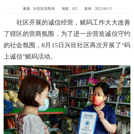
来源 :
兴安区营商局
浏览 :
652
发布 :
2022-08-15
社区开展的诚信经营，赋码工作大大改善
了辖区的营商氛围，为了进一步营造诚信守约
的社会氛围，8月15日兴欣社区再次开展了“码
上诚信”赋码活动。