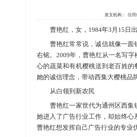
发文机构：
信用
曹艳红，女，1984年3月15
曹艳红常常说，诚信就像一面
右铭。2009年，曹艳红从一名写
心的蔬菜和有机樱桃送到老百姓的
她的诚信理念，带动西集大樱桃品
从白领到新农民
曹艳红一家世代为通州区西集
她进入了广告行业工作，却始终心系
曹艳红想发挥自己广告行业的专业