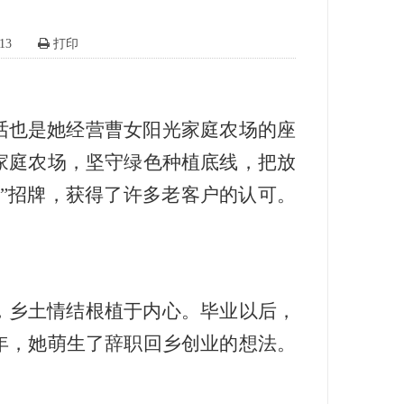
13
打印
话也是她经营曹女阳光家庭农场的座
光家庭农场，坚守绿色种植底线，把放
”招牌，获得了许多老客户的认可。
，乡土情结根植于内心。毕业以后，
9年，她萌生了辞职回乡创业的想法。
。