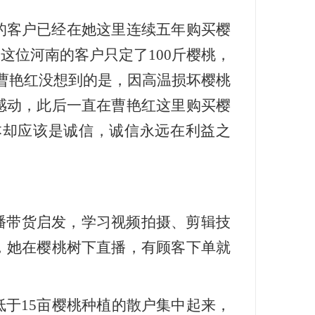
的客户已经在她这里连续五年购买樱
这位河南的客户只定了100斤樱桃，
令曹艳红没想到的是，因高温损坏樱桃
感动，此后一直在曹艳红这里购买樱
本却应该是诚信，诚信永远在利益之
直播带货启发，学习视频拍摄、剪辑技
，她在樱桃树下直播，有顾客下单就
于15亩樱桃种植的散户集中起来，