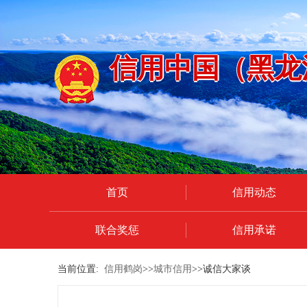
信用中国（黑龙
首页
信用动态
联合奖惩
信用承诺
当前位置:
信用鹤岗
>>
城市信用
>>诚信大家谈