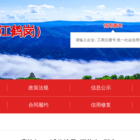
信用查询
江鹤岗）
政策法规
信息公示
合同履约
信用修复