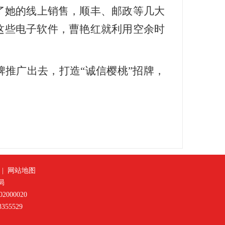
了她的线上销售，顺丰、邮政等几大
这些电子软件，曹艳红就利用空余时
牌推广出去，打造“诚信樱桃”招牌，
|
网站地图
局
2000020
55529