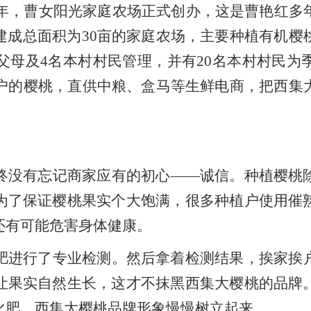
18年，曹女阳光家庭农场正式创办，这是曹艳红
建成总面积为30亩的家庭农场，主要种植有机樱
父母及4名本村村民管理，并有20名本村村民
农户的樱桃，直供中粮、盒马等生鲜电商，把西集
终没有忘记商家应有的初心——诚信。种植樱桃
为了保证樱桃果实个大饱满，很多种植户使用催
还有可能危害身体健康。
肥进行了专业检测。然后拿着检测结果，挨家挨
让果实自然生长，这才不抹黑西集大樱桃的品牌
化肥，西集大樱桃品牌形象慢慢树立起来。