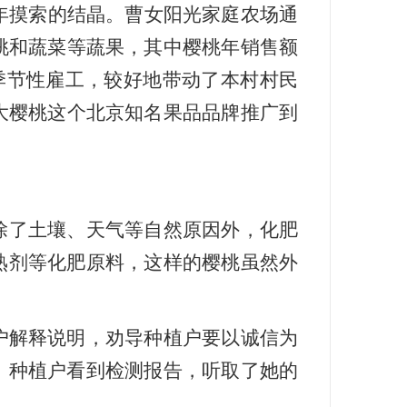
多年摸索的结晶。曹女阳光家庭农场通
桃和蔬菜等蔬果，其中樱桃年销售额
为季节性雇工，较好地带动了本村村民
大樱桃这个北京知名果品品牌推广到
除了土壤、天气等自然原因外，化肥
熟剂等化肥原料，这样的樱桃虽然外
户解释说明，劝导种植户要以诚信为
。种植户看到检测报告，听取了她的