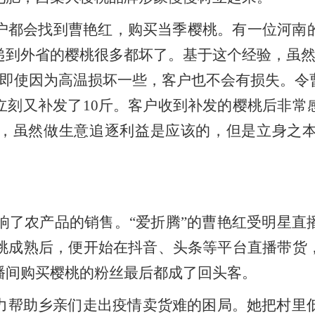
户都会找到曹艳红，购买当季樱桃。有一位河南
到外省的樱桃很多都坏了。基于这个经验，虽然
样即使因为高温损坏一些，客户也不会有损失。
立刻又补发了10斤。客户收到补发的樱桃后非常
，虽然做生意追逐利益是应该的，但是立身之
影响了农产品的销售。“爱折腾”的曹艳红受明星
樱桃成熟后，便开始在抖音、头条等平台直播带货
播间购买樱桃的粉丝最后都成了回头客。
力帮助乡亲们走出疫情卖货难的困局。她把村里低