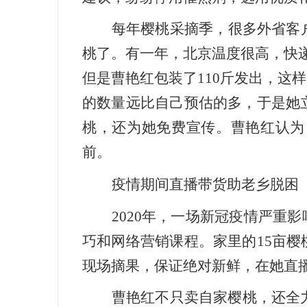
每年樱桃采摘季，很多外省客
桃了。有一年，北京温度很高，快递
但是曹艳红包装了110斤发出，这
的数量远比自己预估的多，于是她
桃，还为她免费宣传。曹艳红认为
前。
疫情期间直播带货助老乡脱困
2020年，一场新冠疫情严重
巧和网络营销课程。家里的15亩
现场摘果，保证绝对新鲜，在她直
曹艳红不只卖自家樱桃，还全