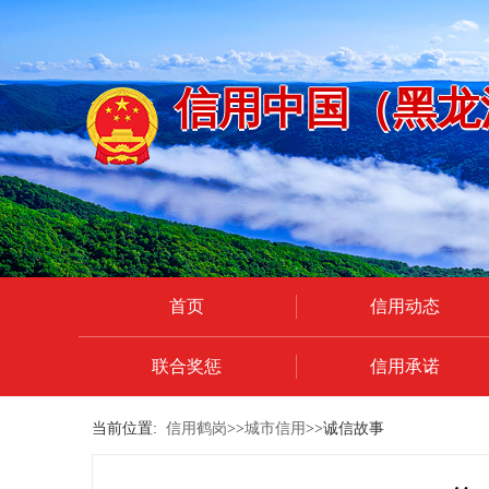
信用中国（黑龙
首页
信用动态
联合奖惩
信用承诺
当前位置:
信用鹤岗
>>
城市信用
>>诚信故事