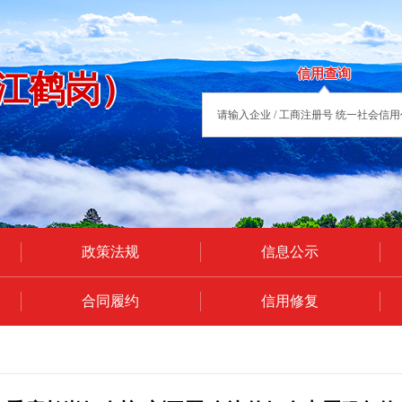
信用查询
江鹤岗）
政策法规
信息公示
合同履约
信用修复