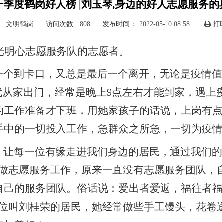
一季度鹤岗好人榜 |​刘玉琴,身边的好人志愿服务的
:
文明鹤岗
访问次数 :
808
发布时间：
2022-05-10 08:58
打
丽光明心志愿服务队的志愿者。
个到卡口，又总是最后一个离开，无论是疫情值
0就从家出门，经常是晚上9点左右才能到家，遇
的工作准备才下班，用她家孩子的话说，上岗有
手中的一切投入工作，急群众之所急，一切为疫
：
让每一位有缘走进我们身边的居
民，通过我们的
做志愿服务工作，原来一直没有志愿服务团队，自
自己的服务团队。俗话说：
爱出者爱返，
福往者
一位叫刘桂荣的居民，她经常做些手工馒头，花卷