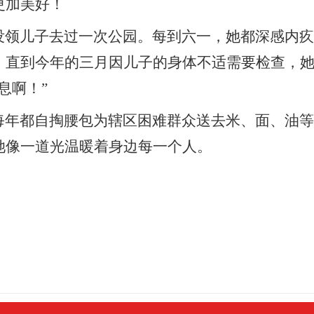
更加美好！
领儿子去过一次公园。每到六一，她都深感内疚
。
直到今年的三月因儿子的身体不适需要检查，
息啊！
”
年都自掏腰包为辖区困难群众送去米、面、油等
她像一道光温暖着身边每一个人。