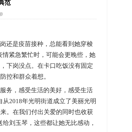
典范
印
岗还是疫苗接种，总能看到她穿梭
上疫情紧急繁忙时，可能会更晚些，她
点，下岗没点。在卡口吃饭没有固定
情防控和群众着想。
服务，感受生活的美好，感受生活
从2018年光明街道成立了美丽光明
福来。
在我们付出关爱的同时也收获
送给刘玉琴，这些都让她无比感动，