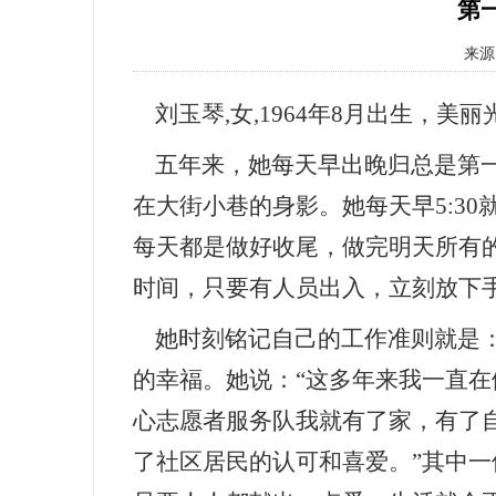
第
来源 
刘玉琴,女,1964年8月出生，美
五年来，她每天早出晚归总是第一
在大街小巷的身影。她每天早5:3
每天都是做好收尾，做完明天所有
时间，只要有人员出入，立刻放下
她时刻铭记自己的工作准则就是
的幸福。
她说：
“这多年来我一直在
心志愿者服务队我就有了家，有了
了社区居民的认可和喜爱。”其中