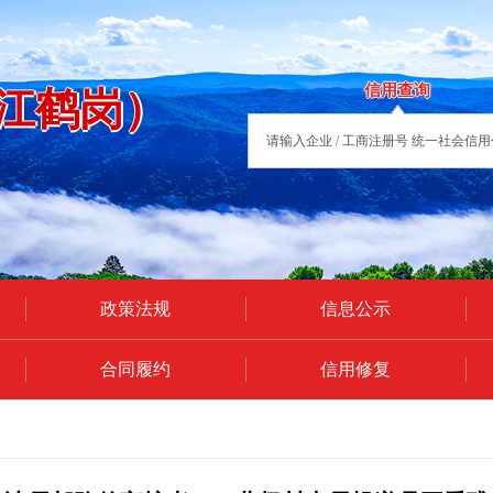
信用查询
江鹤岗）
政策法规
信息公示
合同履约
信用修复