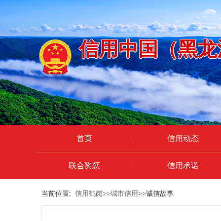
信用中国（黑龙
首页
信用动态
联合奖惩
信用承诺
当前位置:
信用鹤岗
>>
城市信用
>>诚信故事