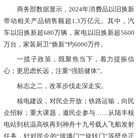
商务部数据显示，2024年消费品以旧换新
带动相关产品销售额超1.3万亿元。其中，汽
车以旧换新超680万辆，家电以旧换新超5600
万台，家装厨卫“焕新”约6000万件。
一揽子政策，既聚焦当下，着力提振信
心；更思虑长远，注重“强筋健体”。
标志之二，改革步伐走深走实。
核电建设，对民企开放；铁路运输，向民
企招标；重大课题，邀民企参与……从陆丰核
电站到杭温高铁再到神舟十九号载人飞船发射
任务，针对民企的“玻璃门”“旋转门”等壁垒正