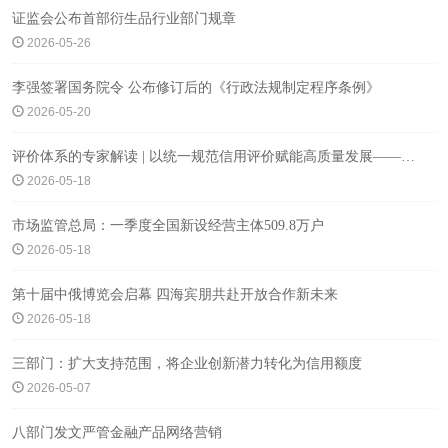
证监会公布首部衍生品行业部门规章
2026-05-26
李强签署国务院令 公布修订后的《行政法规制定程序条例》
2026-05-20
评价体系的专家解读 | 以统一规范信用评价赋能高质量发展——解读《国务院办公厅关于建立企业信用状况综合实施方案》
2026-05-18
市场监管总局：一季度全国新设经营主体509.8万户
2026-05-18
第十届中俄博览会启幕 四海宾朋共赴开放合作新未来
2026-05-18
三部门：扩大支持范围，将企业创新潜力转化为信用额度
2026-05-07
八部门发文严管金融产品网络营销