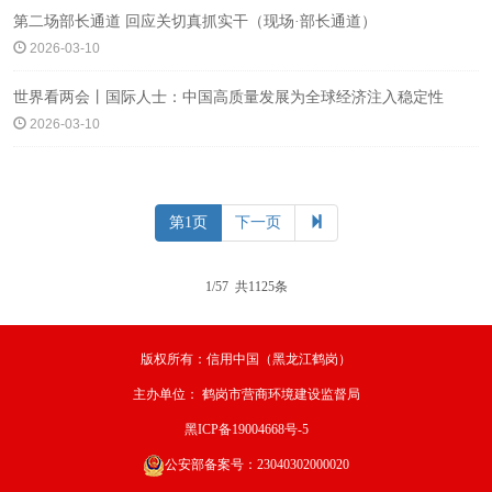
第二场部长通道 回应关切真抓实干（现场·部长通道）
2026-03-10
世界看两会丨国际人士：中国高质量发展为全球经济注入稳定性
2026-03-10
第1页
下一页
1/57 共1125条
版权所有：信用中国（黑龙江鹤岗）
主办单位：
鹤岗市营商环境建设监督局
黑ICP备19004668号-5
公安部备案号：23040302000020