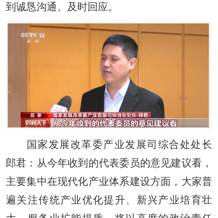
到诚恳沟通、及时回应。
国家发展改革委产业发展司综合处处长
郎君：从今年收到的代表委员的意见建议看，
主要集中在现代化产业体系建设方面，大家普
遍关注传统产业优化提升、新兴产业培育壮