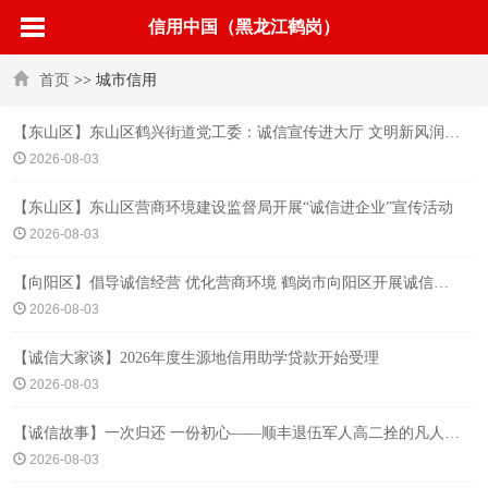
信用中国（黑龙江鹤岗）
首页
>> 城市信用
【东山区】东山区鹤兴街道党工委：诚信宣传进大厅 文明新风润人心
2026-08-03
【东山区】东山区营商环境建设监督局开展“诚信进企业”宣传活动
2026-08-03
【向阳区】倡导诚信经营 优化营商环境 鹤岗市向阳区开展诚信经营宣传活动
2026-08-03
【诚信大家谈】2026年度生源地信用助学贷款开始受理
2026-08-03
【诚信故事】一次归还 一份初心——顺丰退伍军人高二拴的凡人善举
2026-08-03