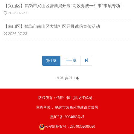
【兴山区】鹤岗市兴山区营商局开展“高效办成一件事”事项专项培训 赋能政务服务提质增效
2026-07-23
【南山区】鹤岗市南山区大陆社区开展诚信宣传活动
2026-07-23
第1页
下一页
1/126 共2511条
版权所有：信用中国（黑龙江鹤岗）
主办单位：
鹤岗市营商环境建设监督局
黑ICP备19004668号-5
公安部备案号：23040302000020