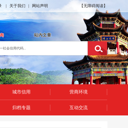
录
|
关于我们
|
网站声明
【无障碍阅读】
询
站内文章
城市信用
营商环境
归档专题
互动交流