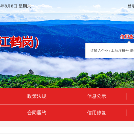
26年8月8日 星期六
登
信用查
江鹤岗）
政策法规
信息公示
合同履约
信用修复