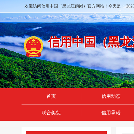
欢迎访问信用中国（黑龙江鹤岗）官方网站！今天是：
20
信用中国（黑龙
首页
信用动态
联合奖惩
信用承诺