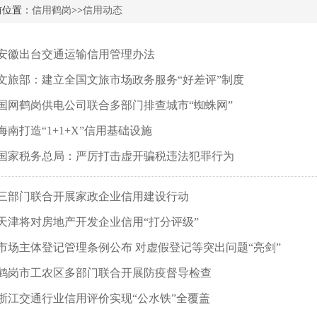
前位置：
信用鹤岗
>>
信用动态
安徽出台交通运输信用管理办法
文旅部：建立全国文旅市场政务服务“好差评”制度
国网鹤岗供电公司联合多部门排查城市“蜘蛛网”
海南打造“1+1+X”信用基础设施
国家税务总局：严厉打击虚开骗税违法犯罪行为
三部门联合开展家政企业信用建设行动
天津将对房地产开发企业信用“打分评级”
市场主体登记管理条例公布 对虚假登记等突出问题“亮剑”
鹤岗市工农区多部门联合开展防疫督导检查
浙江交通行业信用评价实现“公水铁”全覆盖